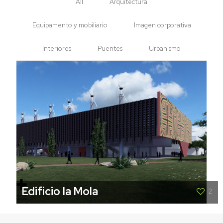
All
Arquitectura
Equipamento y mobiliario
Imagen corporativa
Interiores
Puentes
Urbanismo
Edificio la Mola
2